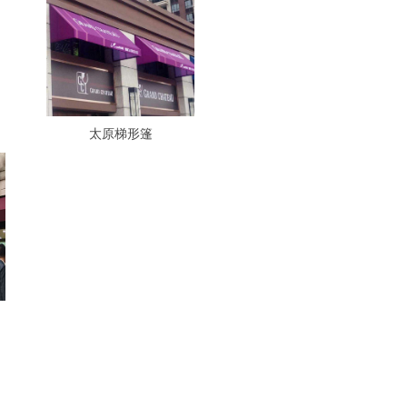
太原梯形篷